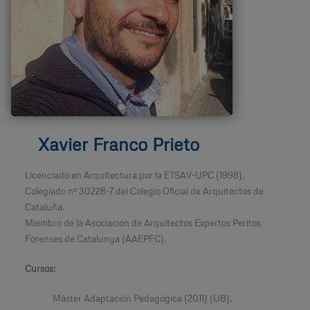
Xavier Franco Prieto
Licenciado en Arquitectura por la ETSAV-UPC (1998).
Colegiado nº 30228-7 del Colegio Oficial de Arquitectos de
Cataluña.
Miembro de la Asociación de Arquitectos Expertos Peritos
Forenses de Catalunya (AAEPFC).
Cursos:
Máster Adaptación Pedagógica (2011) (UB).