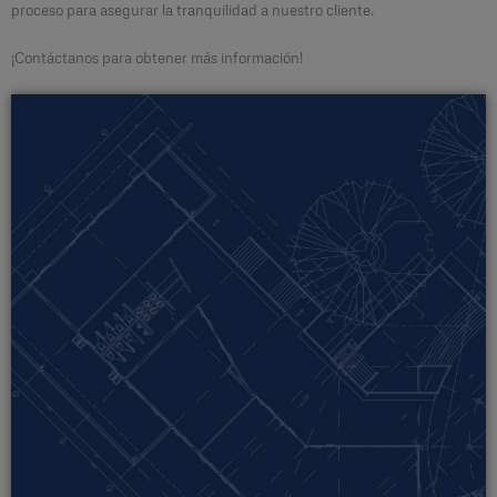
proceso para asegurar la tranquilidad a nuestro cliente.
¡Contáctanos para obtener más información!